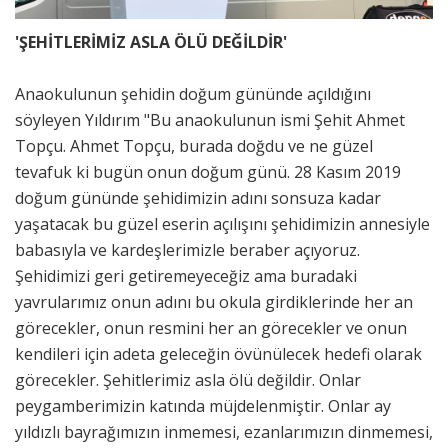
'ŞEHİTLERİMİZ ASLA ÖLÜ DEĞİLDİR'
Anaokulunun şehidin doğum gününde açıldığını
söyleyen Yıldırım "Bu anaokulunun ismi Şehit Ahmet
Topçu. Ahmet Topçu, burada doğdu ve ne güzel
tevafuk ki bugün onun doğum günü. 28 Kasım 2019
doğum gününde şehidimizin adını sonsuza kadar
yaşatacak bu güzel eserin açılışını şehidimizin annesiyle
babasıyla ve kardeşlerimizle beraber açıyoruz.
Şehidimizi geri getiremeyeceğiz ama buradaki
yavrularımız onun adını bu okula girdiklerinde her an
görecekler, onun resmini her an görecekler ve onun
kendileri için adeta geleceğin övünülecek hedefi olarak
görecekler. Şehitlerimiz asla ölü değildir. Onlar
peygamberimizin katında müjdelenmiştir. Onlar ay
yıldızlı bayrağımızın inmemesi, ezanlarımızın dinmemesi,