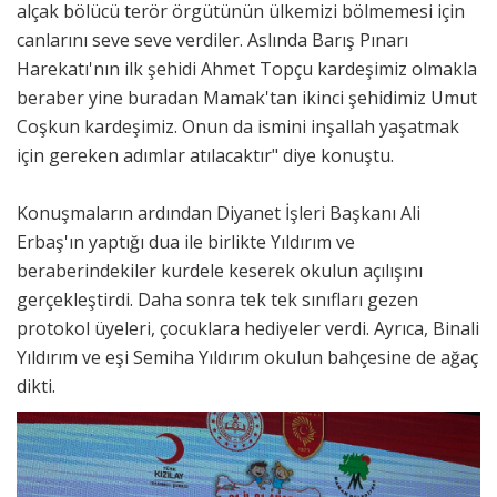
alçak bölücü terör örgütünün ülkemizi bölmemesi için
canlarını seve seve verdiler. Aslında Barış Pınarı
Harekatı'nın ilk şehidi Ahmet Topçu kardeşimiz olmakla
beraber yine buradan Mamak'tan ikinci şehidimiz Umut
Coşkun kardeşimiz. Onun da ismini inşallah yaşatmak
için gereken adımlar atılacaktır" diye konuştu.
Konuşmaların ardından Diyanet İşleri Başkanı Ali
Erbaş'ın yaptığı dua ile birlikte Yıldırım ve
beraberindekiler kurdele keserek okulun açılışını
gerçekleştirdi. Daha sonra tek tek sınıfları gezen
protokol üyeleri, çocuklara hediyeler verdi. Ayrıca, Binali
Yıldırım ve eşi Semiha Yıldırım okulun bahçesine de ağaç
dikti.