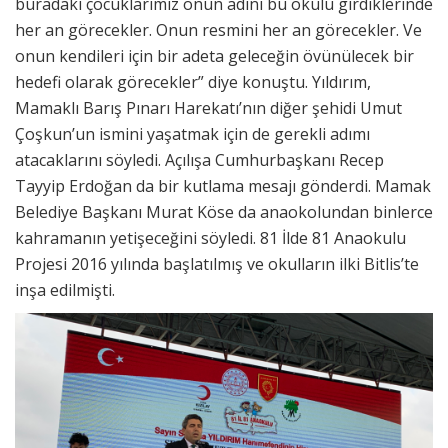
buradaki çocuklarımız onun adını bu okulu girdiklerinde
her an görecekler. Onun resmini her an görecekler. Ve
onun kendileri için bir adeta geleceğin övünülecek bir
hedefi olarak görecekler” diye konuştu. Yıldırım,
Mamaklı Barış Pınarı Harekatı’nın diğer şehidi Umut
Çoşkun’un ismini yaşatmak için de gerekli adımı
atacaklarını söyledi. Açılışa Cumhurbaşkanı Recep
Tayyip Erdoğan da bir kutlama mesajı gönderdi. Mamak
Belediye Başkanı Murat Köse da anaokolundan binlerce
kahramanın yetişeceğini söyledi. 81 İlde 81 Anaokulu
Projesi 2016 yılında başlatılmış ve okulların ilki Bitlis’te
inşa edilmişti.