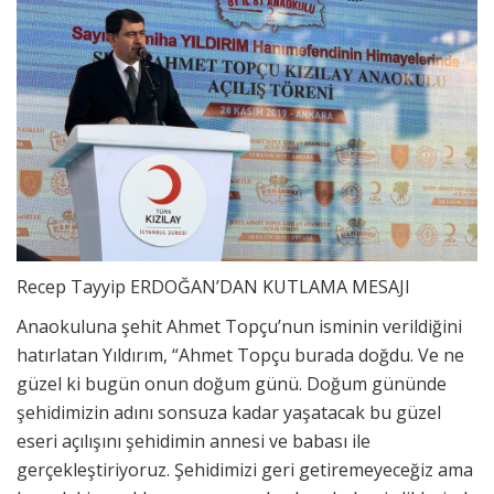
Recep Tayyip ERDOĞAN’DAN KUTLAMA MESAJI
Anaokuluna şehit Ahmet Topçu’nun isminin verildiğini
hatırlatan Yıldırım, “Ahmet Topçu burada doğdu. Ve ne
güzel ki bugün onun doğum günü. Doğum gününde
şehidimizin adını sonsuza kadar yaşatacak bu güzel
eseri açılışını şehidimin annesi ve babası ile
gerçekleştiriyoruz. Şehidimizi geri getiremeyeceğiz ama