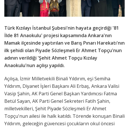
Türk Kızılayı İstanbul Şubesi'nin hayata geçirdiği '81
İlde 81 Anaokulu' projesi kapsamında Ankara'nın
Mamak ilçesinde yaptırılan ve Barış Pınarı Harekatı'nın
ilk şehidi olan Piyade Sözleşmeli Er Ahmet Topçu'nun
adının verildiği 'Şehit Ahmet Topçu Kızılay
Anaokulu'nun açılışı yapıldı.
Açılışa, İzmir Milletvekili Binali Yıldırım, eşi Semiha
Yıldırım, Diyanet İşleri Başkanı Ali Erbaş, Ankara Valisi
Vasip Şahin, AK Parti Genel Başkan Yardımcısı Fatma
Betül Sayan, AK Parti Genel Sekreteri Fatih Şahin,
milletvekilleri, Şehit Piyade Sözleşmeli Er Ahmet
Topçu'nun ailesi ile halk katıldı. Törende konuşan Binali
Yıldırım, geleceğin güvencesi çocukların okul öncesi