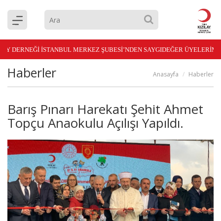
AY DERNEĞİ İSTANBUL MERKEZ ŞUBESİ’NDEN SAYGIDEĞER ÜYELERİMİ
Haberler
Anasayfa
Haberler
Barış Pınarı Harekatı Şehit Ahmet
Topçu Anaokulu Açılışı Yapıldı.