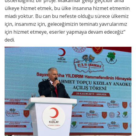
üstlendiğimiz bir proje. Makamlar gelip geçicidir ama
ülkeye hizmet etmek, bu ülke insanına hizmet etmemin
miadı yoktur. Bu can bu nefeste olduğu sürece ülkemiz
için, insanımız için, geleceğimizin teminatı yavrularımız
için hizmet etmeye, eserler yapmaya devam edeceğiz"
dedi.