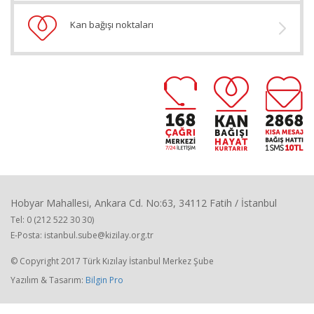
Kan bağışı noktaları
Hobyar Mahallesi, Ankara Cd. No:63, 34112 Fatih / İstanbul
Tel: 0 (212 522 30 30)
E-Posta: istanbul.sube@kizilay.org.tr
© Copyright 2017 Türk Kızılay İstanbul Merkez Şube
Yazılım & Tasarım:
Bilgin Pro