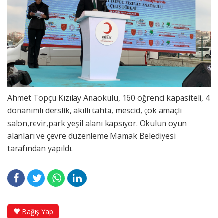
Ahmet Topçu Kızılay Anaokulu, 160 öğrenci kapasiteli, 4
donanımlı derslik, akıllı tahta, mescid, çok amaçlı
salon,revir,park yeşil alanı kapsıyor. Okulun oyun
alanları ve çevre düzenleme Mamak Belediyesi
tarafından yapıldı.
Bağış Yap