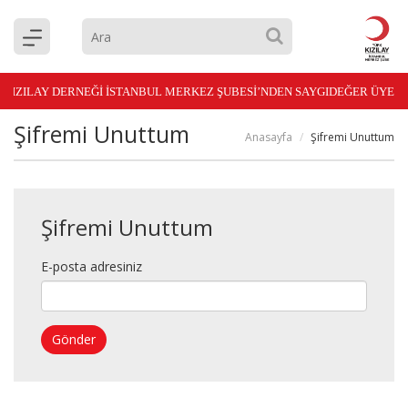
 KIZILAY DERNEĞİ İSTANBUL MERKEZ ŞUBESİ’NDEN SAYGIDEĞER ÜYEL
Şifremi Unuttum
Anasayfa
Şifremi Unuttum
Şifremi Unuttum
E-posta adresiniz
Gönder