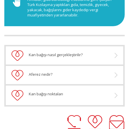
Türk Kızılayına yaptıkları gıda, temizlik, giyecek,
yakacak, bağışlarını gider kaydedip vergi
muafiyetinden yararlanabilir.
Kan bağışı nasıl gerçekleştirilir?
Aferez nedir?
Kan bağışı noktaları